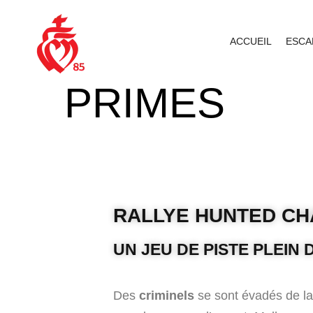
CITY GAME
ACCUEIL
ESCA
PRIMES
RALLYE HUNTED CH
UN JEU DE PISTE PLEIN
Des
criminels
se sont évadés de la