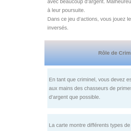
avec beaucoup d’argent. Malheureu
à leur poursuite.
Dans ce jeu d’actions, vous jouez le
inversés.
Rôle de Crim
En tant que criminel, vous devez 
aux mains des chasseurs de primes 
d’argent que possible.
La carte montre différents types d