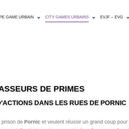
 PORNIC CHAS
PE GAME URBAIN
CITY GAMES URBAINS
EVJF – EVG
ASSEURS DE PRIMES
 D'ACTIONS DANS LES RUES DE PORNIC
 prison de
Pornic
et veulent réussir un grand coup pour a