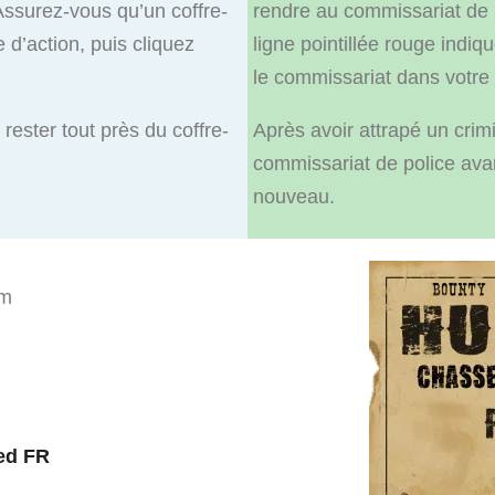
Assurez-vous qu’un coffre-
rendre au commissariat de p
e d’action, puis cliquez
ligne pointillée rouge indiq
le commissariat dans votre 
rester tout près du coffre-
Après avoir attrapé un crim
commissariat de police av
nouveau.
um
ed FR