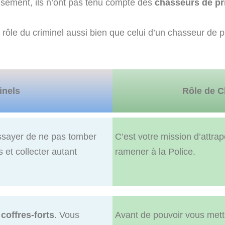
sement, ils n’ont pas tenu compte des
chasseurs de p
 rôle du criminel aussi bien que celui d’un chasseur de pr
inels
Rôle de C
essayer de ne pas tomber
C’est votre mission d’attrap
et collecter autant
ramener à la Police.
e
coffres-forts
. Vous
Avant de pouvoir vous met