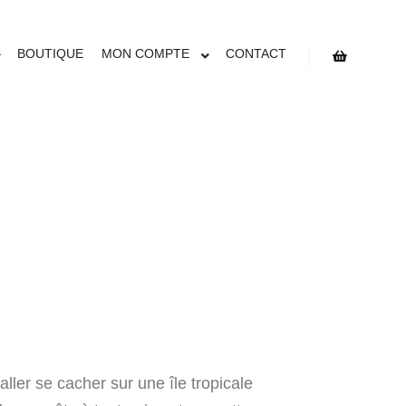
SEURS DE
BOUTIQUE
MON COMPTE
CONTACT
ller se cacher sur une île tropicale