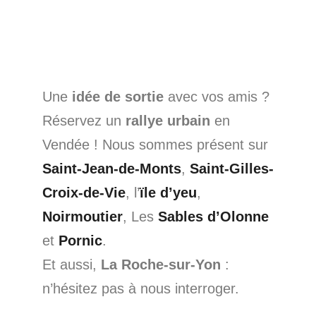
Une
idée de sortie
avec vos amis ?
Réservez un
rallye urbain
en
Vendée ! Nous sommes présent sur
Saint-Jean-de-Monts
,
Saint-Gilles-
Croix-de-Vie
, l’
ïle d’yeu
,
Noirmoutier
, Les
Sables d’Olonne
et
Pornic
.
Et aussi,
La Roche-sur-Yon
:
n’hésitez pas à nous interroger.