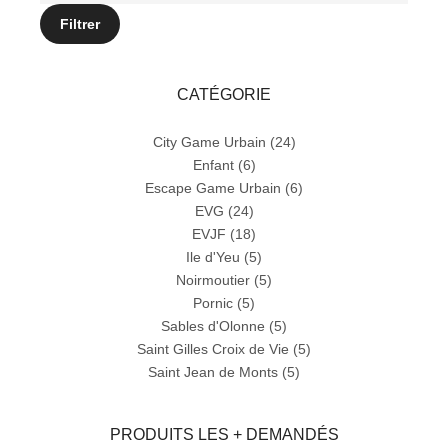
max
Filtrer
CATÉGORIE
City Game Urbain
(24)
Enfant
(6)
Escape Game Urbain
(6)
EVG
(24)
EVJF
(18)
Ile d'Yeu
(5)
Noirmoutier
(5)
Pornic
(5)
Sables d'Olonne
(5)
Saint Gilles Croix de Vie
(5)
Saint Jean de Monts
(5)
PRODUITS LES + DEMANDÉS