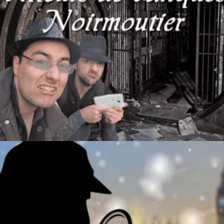
80
€
Ajouter au panier