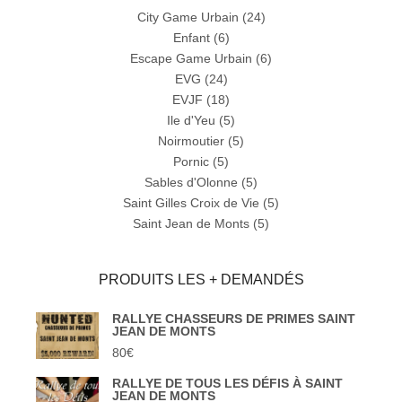
City Game Urbain
(24)
Enfant
(6)
Escape Game Urbain
(6)
EVG
(24)
EVJF
(18)
Ile d'Yeu
(5)
Noirmoutier
(5)
Pornic
(5)
Sables d'Olonne
(5)
Saint Gilles Croix de Vie
(5)
Saint Jean de Monts
(5)
PRODUITS LES + DEMANDÉS
RALLYE CHASSEURS DE PRIMES SAINT
JEAN DE MONTS
80
€
RALLYE DE TOUS LES DÉFIS À SAINT
JEAN DE MONTS