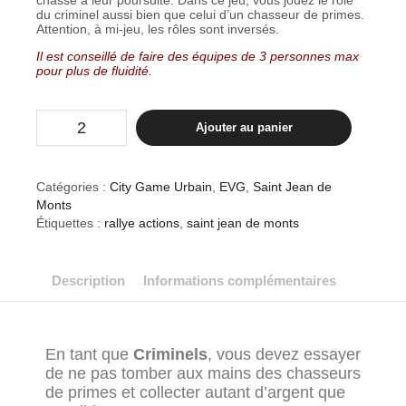
chasse à leur poursuite. Dans ce jeu, vous jouez le rôle
du criminel aussi bien que celui d’un chasseur de primes.
Attention, à mi-jeu, les rôles sont inversés.
Il est conseillé de faire des équipes de 3 personnes max
pour plus de fluidité.
Ajouter au panier
Catégories :
City Game Urbain
,
EVG
,
Saint Jean de
Monts
Étiquettes :
rallye actions
,
saint jean de monts
Description
Informations complémentaires
En tant que
Criminels
, vous devez essayer
de ne pas tomber aux mains des chasseurs
de primes et collecter autant d’argent que