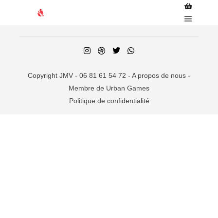
Barre de 
Menu pr
Copyright JMV - 06 81 61 54 72 -
A propos de nous
-
Membre de Urban Games
Politique de confidentialité