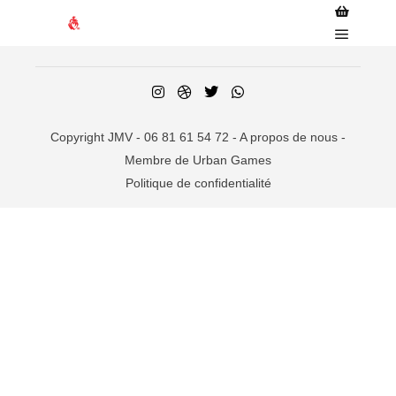
Barre de 
Menu pr
Copyright JMV - 06 81 61 54 72 -
A propos de nous
-
Membre de Urban Games
Politique de confidentialité