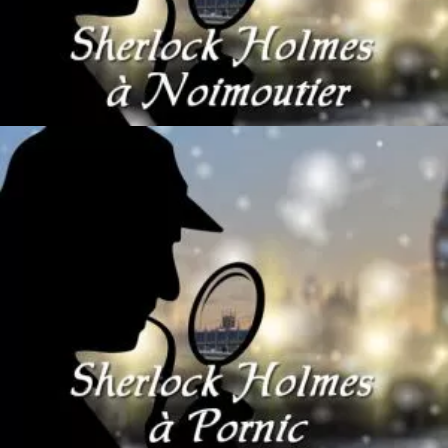
Ajouter au panier
80
€