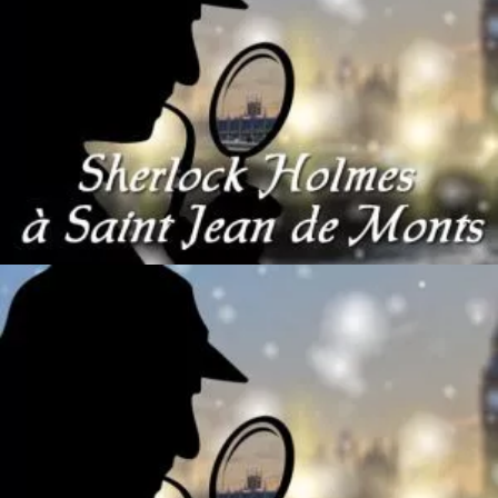
80
€
Ajouter au panier
80
€