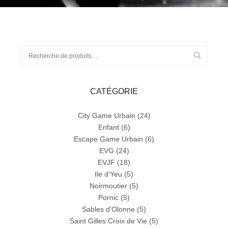
Ajouter au panier
Recherche
pour :
CATÉGORIE
City Game Urbain
(24)
Enfant
(6)
Escape Game Urbain
(6)
EVG
(24)
EVJF
(18)
Ile d'Yeu
(5)
Noirmoutier
(5)
Pornic
(5)
Sables d'Olonne
(5)
Saint Gilles Croix de Vie
(5)