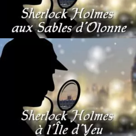
Ajouter au panier
80
€